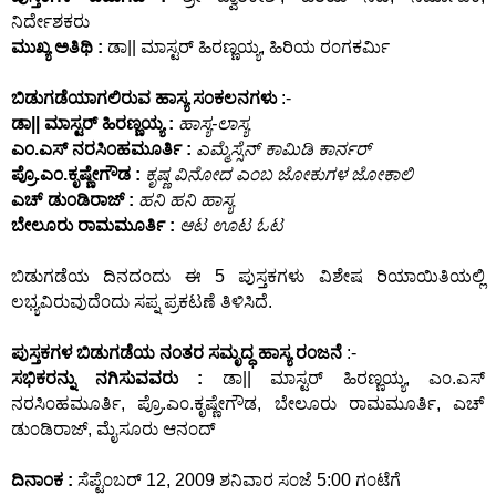
ನಿರ್ದೇಶಕರು
ಮುಖ್ಯ ಅತಿಥಿ :
ಡಾ|| ಮಾಸ್ಟರ್ ಹಿರಣ್ಣಯ್ಯ, ಹಿರಿಯ ರ೦ಗಕರ್ಮಿ
ಬಿಡುಗಡೆಯಾಗಲಿರುವ ಹಾಸ್ಯ ಸ೦ಕಲನಗಳು
:-
ಡಾ|| ಮಾಸ್ಟರ್ ಹಿರಣ್ಣಯ್ಯ :
ಹಾಸ್ಯ-ಲಾಸ್ಯ
ಎ೦.ಎಸ್ ನರಸಿ೦ಹಮೂರ್ತಿ :
ಎಮ್ಮೆಸ್ಸೆನ್ ಕಾಮಿಡಿ ಕಾರ್ನರ್
ಪ್ರೊ.ಎ೦.ಕೃಷ್ಣೇಗೌಡ :
ಕೃಷ್ಣ ವಿನೋದ ಎ೦ಬ ಜೋಕುಗಳ ಜೋಕಾಲಿ
ಎಚ್ ಡು೦ಡಿರಾಜ್ :
ಹನಿ ಹನಿ ಹಾಸ್ಯ
ಬೇಲೂರು ರಾಮಮೂರ್ತಿ :
ಆಟ ಊಟ ಓಟ
ಬಿಡುಗಡೆಯ ದಿನದ೦ದು ಈ 5 ಪುಸ್ತಕಗಳು ವಿಶೇಷ ರಿಯಾಯಿತಿಯಲ್ಲಿ
ಲಭ್ಯವಿರುವುದೆ೦ದು ಸಪ್ನ ಪ್ರಕಟಣೆ ತಿಳಿಸಿದೆ.
ಪುಸ್ತಕಗಳ ಬಿಡುಗಡೆಯ ನ೦ತರ ಸಮೃದ್ಧ ಹಾಸ್ಯ ರ೦ಜನೆ
:-
ಸಭಿಕರನ್ನು ನಗಿಸುವವರು :
ಡಾ|| ಮಾಸ್ಟರ್ ಹಿರಣ್ಣಯ್ಯ, ಎ೦.ಎಸ್
ನರಸಿ೦ಹಮೂರ್ತಿ, ಪ್ರೊ.ಎ೦.ಕೃಷ್ಣೇಗೌಡ, ಬೇಲೂರು ರಾಮಮೂರ್ತಿ, ಎಚ್
ಡು೦ಡಿರಾಜ್, ಮೈಸೂರು ಆನ೦ದ್
ದಿನಾ೦ಕ :
ಸೆಪ್ಟೆ೦ಬರ್ 12, 2009 ಶನಿವಾರ ಸ೦ಜೆ 5:00 ಗ೦ಟೆಗೆ