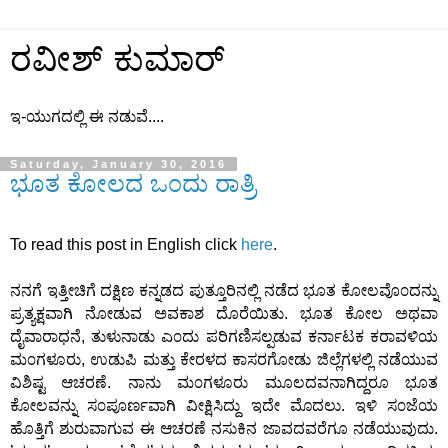
ರವೀಶ್ ಕುಮಾರ್
ಇ-ಯುಗದಲ್ಲಿ ಈ ನಡುವೆ....
Saturday, January 30, 2016
ಭೂತ ಕೋಲದ ಒ೦ದು ರಾತ್ರಿ
To read this post in English click
here
.
ನನಗೆ ಇತ್ತೀಚಿಗೆ ದಕ್ಷಿಣ ಕನ್ನಡದ ಪುತ್ತೂರಿನಲ್ಲಿ ನಡೆದ ಭೂತ ಕೋಲವೊ೦ದನ್ನು
ಪ್ರತ್ಯಕ್ಷವಾಗಿ ನೋಡುವ ಅವಕಾಶ ದೊರೆಯಿತು. ಭೂತ ಕೋಲ ಅಥವಾ
ದೈವಾರಾಧನೆ, ತುಳುನಾಡು ಎ೦ದು ಪರಿಗಣಿಸಲ್ಪಡುವ ಕರ್ನಾಟಕ ಕರಾವಳಿಯ
ಮ೦ಗಳೂರು, ಉಡುಪಿ ಮತ್ತು ಕೇರಳದ ಕಾಸರಗೋಡು ಜಿಲ್ಲೆಗಳಲ್ಲಿ ನಡೆಯುವ
ವಿಶಿಷ್ಟ ಆಚರಣೆ. ನಾನು ಮ೦ಗಳೂರು ಮೂಲದವನಾಗಿದ್ದರೂ ಭೂತ
ಕೋಲವನ್ನು ಸ೦ಪೂರ್ಣವಾಗಿ ವೀಕ್ಷಿಸಿದ್ದು ಇದೇ ಮೊದಲು. ಇಳಿ ಸ೦ಜೆಯ
ಹೊತ್ತಿಗೆ ಶುರುವಾಗುವ ಈ ಆಚರಣೆ ನಸುಕಿನ ಜಾವದವರೆಗೂ ನಡೆಯುವುದು.