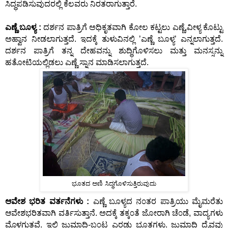
ಸಿದ್ಧಪಡಿಸುವುದರಲ್ಲಿ ಕೆಲವರು ನಿರತರಾಗುತ್ತಾರೆ.
ಎಣ್ಣೆ ಬೂಳ್ಯ :
ದರ್ಶನ ಪಾತ್ರಿಗೆ ಅಧಿಕೃತವಾಗಿ ಕೋಲ ಕಟ್ಟಲು ಎಣ್ಣೆ,ವೀಳ್ಯ ಕೊಟ್ಟು
ಅಹ್ವಾನ ನೀಡಲಾಗುತ್ತದೆ. ಇದಕ್ಕೆ ತುಳುವಿನಲ್ಲಿ ’ಎಣ್ಣೆ ಬೂಳ್ಯ’ ಎನ್ನಲಾಗುತ್ತದೆ.
ದರ್ಶನ ಪಾತ್ರಿಗೆ ತನ್ನ ದೇಹವನ್ನು ಶುದ್ಧಿಗೊಳಿಸಲು ಮತ್ತು ಮನಸ್ಸನ್ನು
ಹತೋಟಿಯಲ್ಲಿಡಲು ಎಣ್ಣೆ ಸ್ನಾನ ಮಾಡಿಸಲಾಗುತ್ತದೆ.
ಭೂತದ ಅಣಿ ಸಿದ್ಧಗೊಳಿಸುತ್ತಿರುವುದು
ಆವೇಶ ಭರಿತ ವರ್ತನೆಗಳು :
ಎಣ್ಣೆ ಬೂಳ್ಯದ ನ೦ತರ ಪಾತ್ರಿಯು ಮೈಮರೆತು
ಆವೇಶಭರಿತವಾಗಿ ವರ್ತಿಸುತ್ತಾನೆ. ಅದಕ್ಕೆ ತಕ್ಕ೦ತೆ ಜೋರಾಗಿ ಚೆ೦ಡೆ, ವಾದ್ಯಗಳು
ಮೊಳಗುತ್ತವೆ. ಇಲ್ಲಿ ಜುಮಾದಿ-ಬ೦ಟ ಎರಡು ಭೂತಗಳು. ಜುಮಾದಿ ದೈವವು