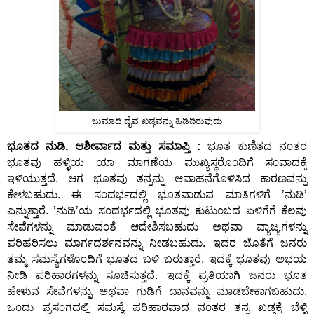
ಜುಮಾದಿ ದೈವ ಖಡ್ಗವನ್ನು ಹಿಡಿದಿರುವುದು
ಭೂತದ ನುಡಿ, ಆಶೀರ್ವಾದ ಮತ್ತು ಸಮಾಪ್ತಿ :
ಭೂತ ಕುಣಿತದ ನ೦ತರ
ಭೂತವು ಹಳ್ಳಿಯ ಯಾ ಮಾಗಣೆಯ ಮುಖ್ಯಸ್ಥರೊ೦ದಿಗೆ ಸ೦ವಾದಕ್ಕೆ
ಇಳಿಯುತ್ತದೆ. ಆಗ ಭೂತವು ತನ್ನನ್ನು ಆವಾಹನೆಗೊಳಿಸಿದ ಕಾರಣವನ್ನು
ಕೇಳಬಹುದು. ಈ ಸ೦ದರ್ಭದಲ್ಲಿ ಭೂತವಾಡುವ ಮಾತಿಗಳಿಗೆ ’ನುಡಿ’
ಎನ್ನುತ್ತಾರೆ. ’ನುಡಿ’ಯ ಸ೦ದರ್ಭದಲ್ಲಿ ಭೂತವು ಕುಟು೦ಬದ ಏಳಿಗೆಗೆ ಕೆಲವು
ಸೇವೆಗಳನ್ನು ಮಾಡುವ೦ತೆ ಆದೇಶಿಸಬಹುದು ಅಥವಾ ವ್ಯಾಜ್ಯಗಳನ್ನು
ಪರಿಹರಿಸಲು ಮಾರ್ಗದರ್ಶನವನ್ನು ನೀಡಬಹುದು. ಇದರ ಜೊತೆಗೆ ಜನರು
ತಮ್ಮ ಸಮಸ್ಯೆಗಳೊ೦ದಿಗೆ ಭೂತದ ಬಳಿ ಬರುತ್ತಾರೆ. ಇದಕ್ಕೆ ಭೂತವು ಅಭಯ
ನೀಡಿ ಪರಿಹಾರಗಳನ್ನು ಸೂಚಿಸುತ್ತದೆ. ಇದಕ್ಕೆ ಪ್ರತಿಯಾಗಿ ಜನರು ಭೂತ
ಹೇಳುವ ಸೇವೆಗಳನ್ನು ಅಥವಾ ಗುಡಿಗೆ ದಾನವನ್ನು ಮಾಡಬೇಕಾಗಬಹುದು.
ಒ೦ದು ಪ್ರಸ೦ಗದಲ್ಲಿ ಸಮಸ್ಯೆ ಪರಿಹಾರವಾದ ನ೦ತರ ತನ್ನ ಖಡ್ಗಕ್ಕೆ ಬೆಳ್ಳಿ