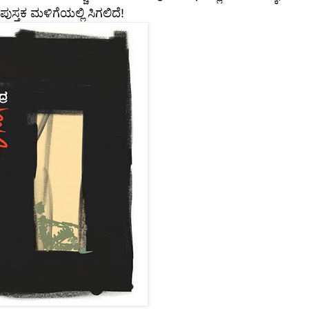
ಸ್ತಕ ಮಳಿಗೆಯಲ್ಲಿ ಸಿಗಲಿದೆ!