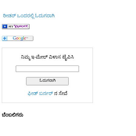
ರೀಡರ್ ಒ೦ದರಲ್ಲಿ ಓದುಗರಾಗಿ
ನಿಮ್ಮ ಇ-ಮೇಲ್ ವಿಳಾಸ ಟೈಪಿಸಿ
ಫೀಡ್ ಬರ್ನರ್
ನ ಸೇವೆ
ಬೆ೦ಬಲಿಗರು