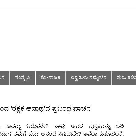
ವಾಸ
ಸ೦ಸ್ಕೃತಿ
ಕವಿ-ಸಾಹಿತಿ
ವಿಶ್ವ ತುಳು ಸಮ್ಮೇಳನ
ತುಳು ಕಲಿ
ರರಿ೦ದ ’ರಕ್ಷಕ ಅನಾಥ’ದ ಪ್ರಬ೦ಧ ವಾಚನ
ಾಗಿ, ಅದನ್ನು ಓದುವರೇ? ನಾವು ಅವರ ಪುಸ್ತಕವನ್ನು ಓದಿ
ದಾಗ ನಮಗೆ ಹೆಚ್ಚು ಆನಂದ ಸಿಗುವುದೇ? ಇವೆಲ್ಲಾ ಕುತೂಹಲಕ್ಕೆ,