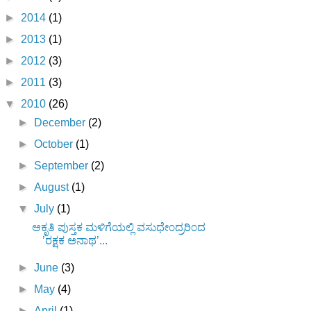
►
2014
(1)
►
2013
(1)
►
2012
(3)
►
2011
(3)
▼
2010
(26)
►
December
(2)
►
October
(1)
►
September
(2)
►
August
(1)
▼
July
(1)
ಆಕೃತಿ ಪುಸ್ತಕ ಮಳಿಗೆಯಲ್ಲಿ ವಸುಧೇ೦ದ್ರರಿ೦ದ
’ರಕ್ಷಕ ಅನಾಥ’...
►
June
(3)
►
May
(4)
►
April
(1)