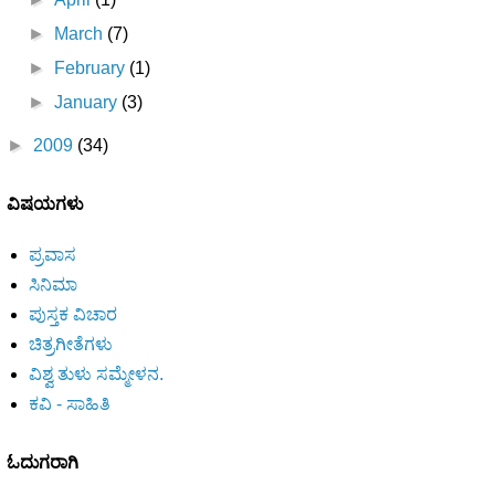
►
March
(7)
►
February
(1)
►
January
(3)
►
2009
(34)
ವಿಷಯಗಳು
ಪ್ರವಾಸ
ಸಿನಿಮಾ
ಪುಸ್ತಕ ವಿಚಾರ
ಚಿತ್ರಗೀತೆಗಳು
ವಿಶ್ವ ತುಳು ಸಮ್ಮೇಳನ.
ಕವಿ - ಸಾಹಿತಿ
ಓದುಗರಾಗಿ