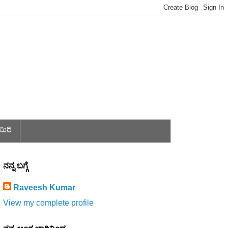
ಯಿರಿ
ನನ್ನ ಬಗ್ಗೆ
Raveesh Kumar
View my complete profile