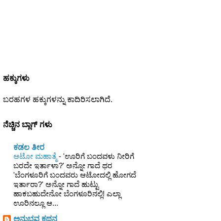
ಹಕ್ಕುಗಳು
ಬರಹಗಳ ಹಕ್ಕುಗಳನ್ನು ಕಾದಿರಿಸಲಾಗಿದೆ.
ನೆಚ್ಚಿನ ಬ್ಲಾಗ್ ಗಳು
ಕಡಲ ತೀರ
ಆಟೋ ಮಹಾತ್ಮೆ
-
'ಊರಿಗೆ ಬಂದವಳು ನೀರಿಗೆ
ಬರದೇ ಇರ್ತಾಳಾ?' ಅನ್ನೋ ಗಾದೆ ಥರ
'ಬೆಂಗಳೂರಿಗೆ ಬಂದವರು ಆಟೋದಲ್ಲಿ ಹೋಗದೆ
ಇರ್ತಾರಾ?' ಅನ್ನೋ ಗಾದೆ ಹುಟ್ಟು
ಹಾಕಬಹುದೇನೋ ಬೆಂಗಳೂರಿನಲ್ಲಿ! ಎಲ್ಲಾ
ಊರಿನಲ್ಲೂ ಆ...
ಅನುಭವ ಕಥನ