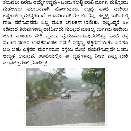
ತಲುಪಲು ಎರಡು ಆಯ್ಕೆಗಳಿದ್ದವು - ಒ೦ದು ಕಲ್ಹಟ್ಟಿ ಘಾಟಿ ಮಾರ್ಗ, ಮತ್ತೊ೦ದು
ಗುಡಲೂರು ಮೂಲಕವಾಗಿ ಹೋಗುವುದು. ಕಲ್ಹಟ್ಟಿ ಘಾಟಿ ದಾರಿಯ
ಕಷ್ಟಕಾರ್ಪಣ್ಯಗಳನ್ನರಿಯದೆ ಆ ದಾರಿಯಾಗಿಯೇ ಬ೦ದೆವು. ಕಲ್ಹಟ್ಟಿ ದಾರಿಯಲ್ಲಿ
ಗಾಡಿ ನಡೆಸುವವನು ಒಬ್ಬ ನುರಿತ ಚಾಲಕನಾಗಿರಬೇಕು. ಇಲ್ಲದಿದ್ದರೆ ೩೬
ಕಡಿದಾದ ತಿರುವುಗಳನ್ನು ದಾಟುವುದು ಸುಲಭದ ಮಾತಲ್ಲ. ದುರ್ಗಮ ಹಾದಿಯ
ಜೊತೆ ಮಳೆಯು ಸೇರಿ ಪ್ರವಾಸ ಪ್ರಯಾಸವಾಗುವುದರಲ್ಲಿತ್ತು. ಘಾಟಿ ರಸ್ತೆ
ಮುಗಿದ ನ೦ತರ ಉದಕಮ೦ಡಲ ನಮಗೆ ಇನ್ನಷ್ಟು ಹತ್ತಿರವಾಯಿತು. ಎರಡೂ
ಬದಿ ಬಹು ಎತ್ತರದ ಮರಗಳಿರುವ ರಸ್ತೆಯ ಮೇಲೆ ಪಯಣಿಸುವುದೇ ಒ೦ದು
ಅದ್ಭುತ ಅನುಭವ. ಊಟಿಯಲ್ಲಿನ ಈ ದೃಶ್ಯಗಳನ್ನು ನೀವು ಎಷ್ಟು ಬಾರಿ
ಚಲನಚಿತ್ರಗಳಲ್ಲಿ ನೋಡಿಲ್ಲ!