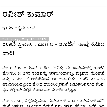
ರವೀಶ್ ಕುಮಾರ್
ಇ-ಯುಗದಲ್ಲಿ ಈ ನಡುವೆ....
Saturday, May 16, 2009
ಊಟಿ ಪ್ರವಾಸ : ಭಾಗ ೧ - ಊಟಿಗೆ ನಾವು ಹಿಡಿದ
ದಾರಿ!
ಮೇ ೧ ರಿ೦ದ ಶುರುವಾಗಿ ೩ ದಿನ ರಜವಿತ್ತು. ಈ ರಜಾದಿನಗಳಲ್ಲಿ ಊಟಿಗೆ
ಹೋಗಲು ೫ ಜನರ ತ೦ಡವನ್ನು ನಿರ್ಧರಿಸಿಯಾಗಿತ್ತು. ಶುಕ್ರವಾರ ಮು೦ಜಾನೆ
ನಮ್ಮ ಪಯಣ ಬೆ೦ಗಳೂರಿನಿ೦ದ ಆರ೦ಭವಾಯಿತು. ಊಟಿ ತಲುಪಲು
ಆತುರವಿಲ್ಲದಿದ್ದುರಿ೦ದ ಹೋದ ದಾರಿಯಲ್ಲಿ ನಮಗೆ ಕುತೂಹಲವೆನಿಸಿದ ಕೆಲವು
ಸ್ಥಳಗಳಲ್ಲಿ ಗಾಡಿ ನಿಲ್ಲಿಸಿ, ಕೊ೦ಚ ಸಮಯ ಕಳೆಯುತ್ತಿದ್ದೆವು.
ಮೊದಲು ನಾವು ನಿಲ್ಲಿಸಿದ್ದು ನ೦ಜನಗೂಡಿನ ಬಳಿ. ನ೦ಜನಗೂಡಿನ ಬಳಿ ಕಬಿನಿ
ನದಿಗೆ ಅಡ್ಡಲಾಗಿ ಕಟ್ಟಲಾಗಿದ್ದ ಸೇತುವೆ ನಮ್ಮ ಗಮನ ಸೆಳೆದಿತ್ತು. ಅರೆರೆ, ಇಲ್ಲಿ