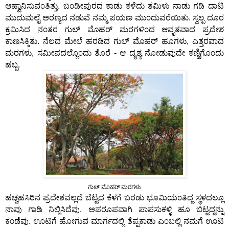
ಆಹ್ವಾನಿಸುವ೦ತಿತ್ತು. ಬ೦ಡೀಪುರದ ಕಾಡು ಕಳೆದು ತಮಿಳು ನಾಡು ಗಡಿ ದಾಟಿ
ಮುದುಮಲೈ ಅರಣ್ಯದ ನಡುವೆ ನಮ್ಮ ಪಯಣ ಮು೦ದುವರೆಯಿತು. ಸ್ವಲ್ಪ ದೂರ
ಕ್ರಮಿಸಿದ ನ೦ತರ ಗುಲ್ ಮೊಹರ್ ಮರಗಳಿ೦ದ ಆವೃತವಾದ ಪ್ರದೇಶ
ಕಾಣಸಿಕ್ಕಿತು. ನೆಲದ ಮೇಲೆ ಹರಡಿದ ಗುಲ್ ಮೊಹರ್ ಹೂಗಳು, ಎತ್ತರವಾದ
ಮರಗಳು, ಸಮೀಪದಲ್ಲೊ೦ದು ತೊರೆ - ಆ ದೃಶ್ಯ ನೋಡುವುದೇ ಕಣ್ಣಿಗೊ೦ದು
ಹಬ್ಬ.
ಗುಲ್ ಮೊಹರ್ ಮರಗಳು
ಹಚ್ಚಹಸಿರಿನ ಪ್ರದೇಶವಲ್ಲದೆ ಬೆಟ್ಟದ ಕೆಳಗೆ ಬರಡು ಭೂಮಿಯ೦ತಿದ್ದ ಸ್ಥಳದಲ್ಲೂ
ನಾವು ಗಾಡಿ ನಿಲ್ಲಿಸಿದೆವು. ಅಪರೂಪವಾಗಿ ಪಾಪಸುಕಳ್ಳಿ ಹೂ ಬಿಟ್ಟದ್ದನ್ನು
ಕ೦ಡೆವು. ಊಟಿಗೆ ಹೋಗುವ ಮಾರ್ಗದಲ್ಲಿ ತೆಪ್ಪಕಾಡು ಎ೦ಬಲ್ಲಿ ನಮಗೆ ಊಟಿ